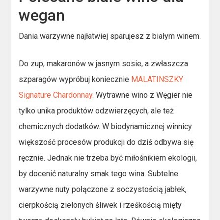
wegan
Dania warzywne najłatwiej sparujesz z białym winem.
Do zup, makaronów w jasnym sosie, a zwłaszcza
szparagów wypróbuj koniecznie
MALATINSZKY
Signature Chardonnay
. Wytrawne wino z Węgier nie
tylko unika produktów odzwierzęcych, ale też
chemicznych dodatków. W biodynamicznej winnicy
większość procesów produkcji do dziś odbywa się
ręcznie. Jednak nie trzeba być miłośnikiem ekologii,
by docenić naturalny smak tego wina. Subtelne
warzywne nuty połączone z soczystością jabłek,
cierpkością zielonych śliwek i rześkością mięty