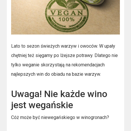
Lato to sezon świeżych warzyw i owoców. W upały
chętniej też sięgamy po lżejsze potrawy. Dlatego nie
tylko weganie skorzystają na rekomendacjach
najlepszych win do obiadu na bazie warzyw.
Uwaga! Nie każde wino
jest wegańskie
Cóż może być niewegańskiego w winogronach?