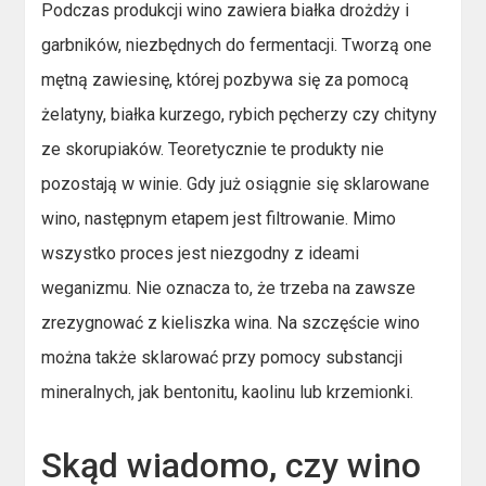
Podczas produkcji wino zawiera białka drożdży i
garbników, niezbędnych do fermentacji. Tworzą one
mętną zawiesinę, której pozbywa się za pomocą
żelatyny, białka kurzego, rybich pęcherzy czy chityny
ze skorupiaków. Teoretycznie te produkty nie
pozostają w winie. Gdy już osiągnie się sklarowane
wino, następnym etapem jest filtrowanie. Mimo
wszystko proces jest niezgodny z ideami
weganizmu. Nie oznacza to, że trzeba na zawsze
zrezygnować z kieliszka wina. Na szczęście wino
można także sklarować przy pomocy substancji
mineralnych, jak bentonitu, kaolinu lub krzemionki.
Skąd wiadomo, czy wino