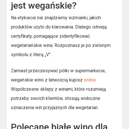
jest wegańskie?
Na etykiecie nie znajdziemy wzmianki, jakich
produktów użyto do klarowania. Dlatego istnieją
certyfikaty, pomagające zidentyfikować
wegetariańskie wina. Rozpoznasz je po zielonym
symbolu z literą „V”.
Zamiast przeczesywać półki w supermarkecie,
wegańskie wino z łatwością kupisz
online.
Współczesne sklepy z winami, które rozumieją
potrzeby swoich klientów, stosują widoczne
oznaczenia win przyjaznych dla wegetarian.
Polecane białe wino dla