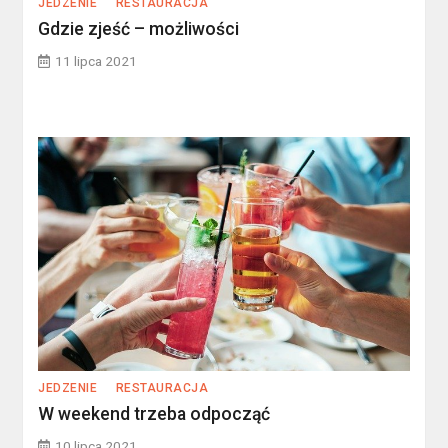
JEDZENIE
RESTAURACJA
Gdzie zjeść – możliwości
11 lipca 2021
JEDZENIE
RESTAURACJA
W weekend trzeba odpocząć
10 lipca 2021