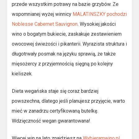
przede wszystkim potrawy na bazie grzybów. Ze
wspomnianej wyżej winnicy
MALATINSZKY pochodzi
Noblesse Cabernet Sauvignon
. Wysokiej jakości
wino o bogatym bukiecie, zaskakuje zestawieniem
owocowej świeżości i pikanterii. Wyrazista struktura i
długotrwały posmak na języku sprawią, że także
mięsożercy z przyjemnością sięgną po kolejny
kieliszek.
Dieta wegańska staje się coraz bardziej
powszechna, dlatego jeśli planujesz przyjęcie, warto
mieć w zanadrzu certyfikowaną butelkę.
Wdzięczność wegan gwarantowana!
Więcej win na lato znajdziesz na
Wybieramwino.pl