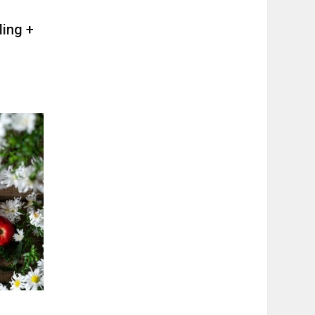
ling +