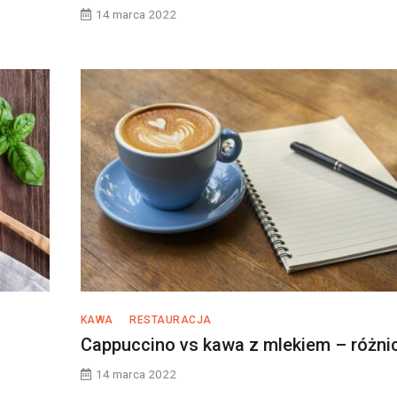
14 marca 2022
KAWA
RESTAURACJA
Cappuccino vs kawa z mlekiem – różni
14 marca 2022