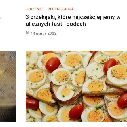
JEDZENIE
RESTAURACJA
ę
3 przekąski, które najczęściej jemy w
ulicznych fast-foodach
14 marca 2022