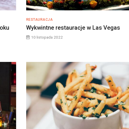
RESTAURACJA
roku
Wykwintne restauracje w Las Vegas
10 listopada 2022