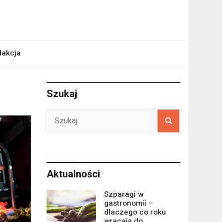
akcja
Szukaj
Aktualności
Szparagi w
gastronomii –
dlaczego co roku
wracają do