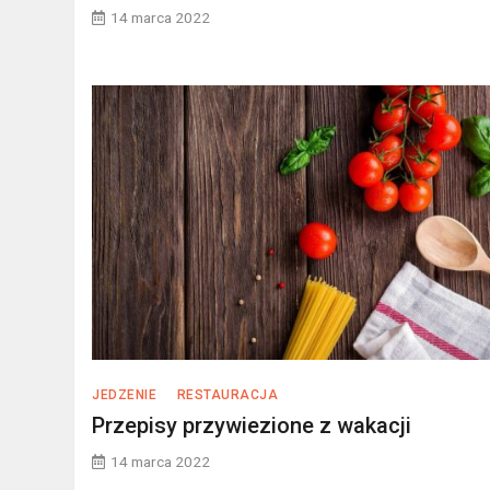
14 marca 2022
JEDZENIE
RESTAURACJA
Przepisy przywiezione z wakacji
14 marca 2022