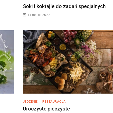
Soki i koktajle do zadań specjalnych
14 marca 2022
JEDZENIE
RESTAURACJA
Uroczyste pieczyste