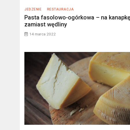
JEDZENIE
RESTAURACJA
Pasta fasolowo-ogórkowa – na kanapk
zamiast wędliny
14 marca 2022