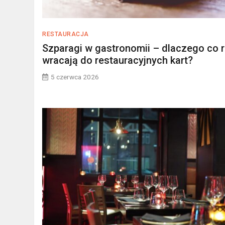
RESTAURACJA
Szparagi w gastronomii – dlaczego co 
wracają do restauracyjnych kart?
5 czerwca 2026