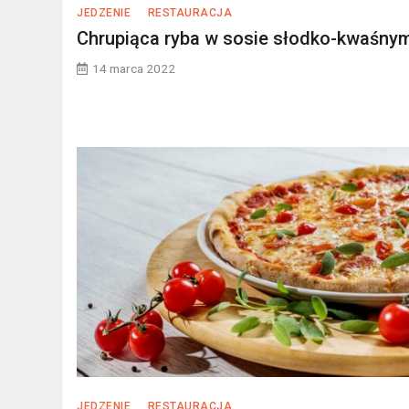
JEDZENIE
RESTAURACJA
Chrupiąca ryba w sosie słodko-kwaśny
14 marca 2022
JEDZENIE
RESTAURACJA