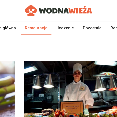
a główna
Restauracja
Jedzenie
Pozostałe
Red