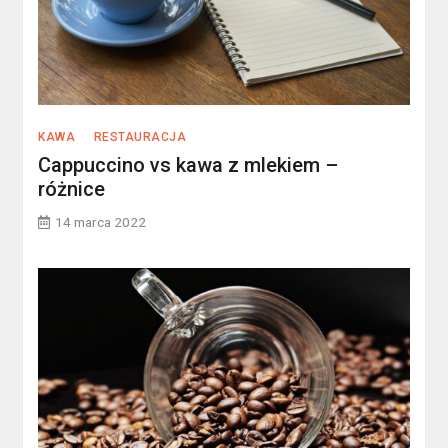
KAWA
RESTAURACJA
Cappuccino vs kawa z mlekiem –
różnice
14 marca 2022