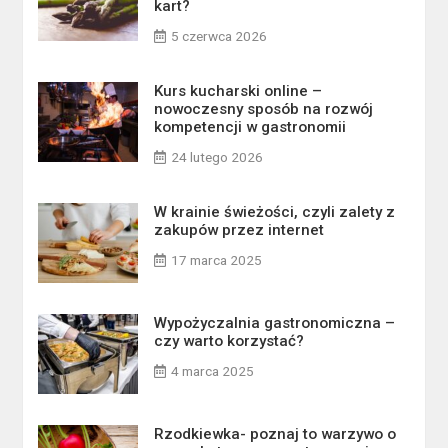
kart?
5 czerwca 2026
Kurs kucharski online –
nowoczesny sposób na rozwój
kompetencji w gastronomii
24 lutego 2026
W krainie świeżości, czyli zalety z
zakupów przez internet
17 marca 2025
Wypożyczalnia gastronomiczna –
czy warto korzystać?
4 marca 2025
Rzodkiewka- poznaj to warzywo o