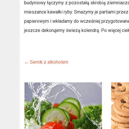
budyniowy łączymy z pozostałą skrobią ziemniaczan
mieszance kawałki ryby. Smażymy je partiami przez 
papierowym i wkładamy do wcześniej przygotowane
jeszcze dekorujemy świeżą kolendrą. Po więcej c
←
Sernik z alkoholem