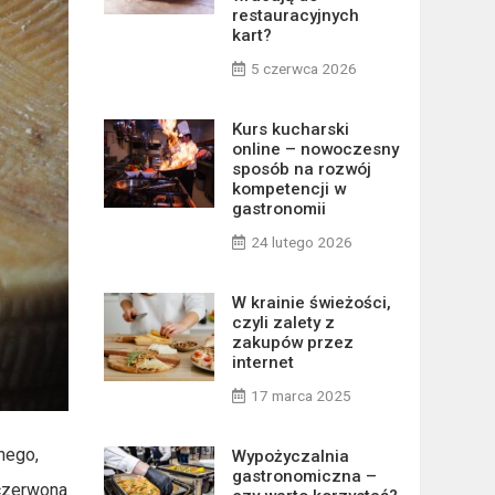
restauracyjnych
kart?
5 czerwca 2026
Kurs kucharski
online – nowoczesny
sposób na rozwój
kompetencji w
gastronomii
24 lutego 2026
W krainie świeżości,
czyli zalety z
zakupów przez
internet
17 marca 2025
nego,
Wypożyczalnia
gastronomiczna –
 czerwona