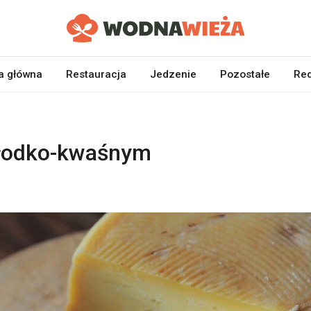
a główna
Restauracja
Jedzenie
Pozostałe
Red
słodko-kwaśnym