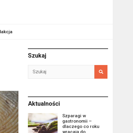
akcja
Szukaj
Aktualności
Szparagi w
gastronomii –
dlaczego co roku
wracają do