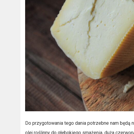
Do przygotowania tego dania potrzebne nam będą nas
olej roślinny do głębokiego smażenia, duża czerwo