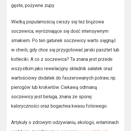
gęste, pożywne zupy.
Wielką popularnością cieszy się też brązowa
soczewica, wyróżniające się dość intensywnym
smakiem. Po ten gatunek soczewicy warto sięgnąć
w chwili, gdy chce się przygotować jarski pasztet lub
kotleciki. A co z soczewica? Ta znana jest przede
wszystkim jako rewelacyjny składnik sałatek oraz
wartościowy dodatek do faszerowanych potraw, np.
pierogów lub krokietów. Ciekawą odmianą
soczewicy jest beluga, znana ze sporej
kaloryczności oraz bogactwa kwasu foliowego.
Artykuły o zdrowym odżywianiu, ekologii, witaminach