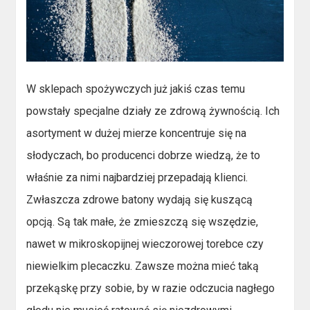
W sklepach spożywczych już jakiś czas temu
powstały specjalne działy ze zdrową żywnością. Ich
asortyment w dużej mierze koncentruje się na
słodyczach, bo producenci dobrze wiedzą, że to
właśnie za nimi najbardziej przepadają klienci.
Zwłaszcza zdrowe batony wydają się kuszącą
opcją. Są tak małe, że zmieszczą się wszędzie,
nawet w mikroskopijnej wieczorowej torebce czy
niewielkim plecaczku. Zawsze można mieć taką
przekąskę przy sobie, by w razie odczucia nagłego