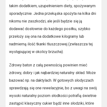
takim dodatkiem, uzupełnieniem diety, spożywanym
sporadycznie. Jedna przekąska spożyta na kilka dni
nikomu nie zaszkodzi, ale jeśli będzie się ją
dodawać dosłownie do każdego posiłku, szybko
przełoży się ona na dodatkowe kilogramy lub
nadmierną ilość tkanki tłuszczowej (zwłaszcza tej
występującej w okolicy brzucha).
Zdrowy baton z całą pewnością powinien mieć
zdrowy, dobry i jak najbardziej naturalny skład. Może
bazować np. na daktylach. W gotowych słodyczach
sprawdzają się one rewelacyjnie, bo z uwagi na swój
wysoki naturalny poziom słodkości potrafią świetnie
zastąpić klasyczny cukier bądź inne słodziki, które