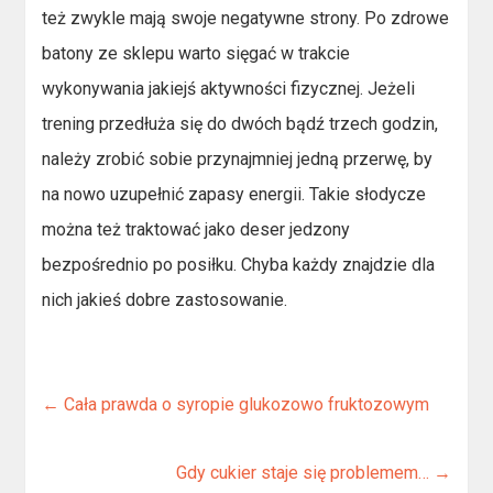
też zwykle mają swoje negatywne strony. Po zdrowe
batony ze sklepu warto sięgać w trakcie
wykonywania jakiejś aktywności fizycznej. Jeżeli
trening przedłuża się do dwóch bądź trzech godzin,
należy zrobić sobie przynajmniej jedną przerwę, by
na nowo uzupełnić zapasy energii. Takie słodycze
można też traktować jako deser jedzony
bezpośrednio po posiłku. Chyba każdy znajdzie dla
nich jakieś dobre zastosowanie.
←
Cała prawda o syropie glukozowo fruktozowym
Gdy cukier staje się problemem…
→