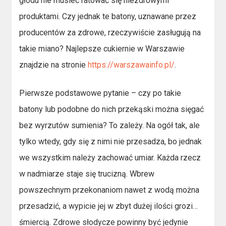
głodu nie musieć ratować się niezdrowymi
produktami. Czy jednak te batony, uznawane przez
producentów za zdrowe, rzeczywiście zasługują na
takie miano? Najlepsze cukiernie w Warszawie
znajdzie na stronie
https://warszawainfo.pl/
.
Pierwsze podstawowe pytanie – czy po takie
batony lub podobne do nich przekąski można sięgać
bez wyrzutów sumienia? To zależy. Na ogół tak, ale
tylko wtedy, gdy się z nimi nie przesadza, bo jednak
we wszystkim należy zachować umiar. Każda rzecz
w nadmiarze staje się trucizną. Wbrew
powszechnym przekonaniom nawet z wodą można
przesadzić, a wypicie jej w zbyt dużej ilości grozi…
śmiercią. Zdrowe słodycze powinny być jedynie