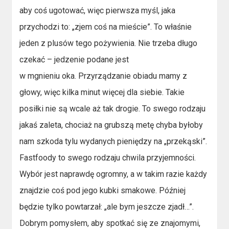
aby coś ugotować, więc pierwsza myśl, jaka
przychodzi to: „zjem coś na mieście”. To właśnie
jeden z plusów tego pożywienia. Nie trzeba długo
czekać – jedzenie podane jest
w mgnieniu oka. Przyrządzanie obiadu mamy z
głowy, więc kilka minut więcej dla siebie. Takie
posiłki nie są wcale aż tak drogie. To swego rodzaju
jakaś zaleta, chociaż na grubszą metę chyba byłoby
nam szkoda tylu wydanych pieniędzy na „przekąski”.
Fastfoody to swego rodzaju chwila przyjemności.
Wybór jest naprawdę ogromny, a w takim razie każdy
znajdzie coś pod jego kubki smakowe. Później
będzie tylko powtarzał: „ale bym jeszcze zjadł…”.
Dobrym pomysłem, aby spotkać się ze znajomymi,