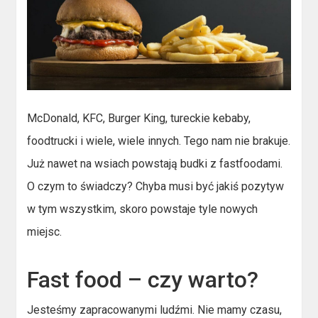
McDonald, KFC, Burger King, tureckie kebaby,
foodtrucki i wiele, wiele innych. Tego nam nie brakuje.
Już nawet na wsiach powstają budki z fastfoodami.
O czym to świadczy? Chyba musi być jakiś pozytyw
w tym wszystkim, skoro powstaje tyle nowych
miejsc.
Fast food – czy warto?
Jesteśmy zapracowanymi ludźmi. Nie mamy czasu,