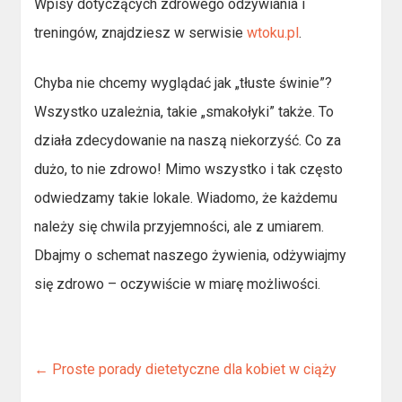
Wpisy dotyczących zdrowego odżywiania i
treningów, znajdziesz w serwisie
wtoku.pl
.
Chyba nie chcemy wyglądać jak „tłuste świnie”?
Wszystko uzależnia, takie „smakołyki” także. To
działa zdecydowanie na naszą niekorzyść. Co za
dużo, to nie zdrowo! Mimo wszystko i tak często
odwiedzamy takie lokale. Wiadomo, że każdemu
należy się chwila przyjemności, ale z umiarem.
Dbajmy o schemat naszego żywienia, odżywiajmy
się zdrowo – oczywiście w miarę możliwości.
←
Proste porady dietetyczne dla kobiet w ciąży