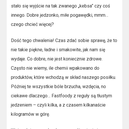
stało się wyjście na tak zwanego „kebsa” czy coś
innego. Dobre jedzonko, miłe pogawędki, mmm…
czego chcieć więcej?
Dość tego chwalenia! Czas zdać sobie sprawę, że to
nie takie piękne, ładne i smakowite, jak nam się
wydaje. Co dobre, nie jest koniecznie zdrowe.
Często nie wiemy, ile chemii wpakowano do
produktów, które wchodzą w skład naszego posiłku.
Później te wszystkie bóle brzucha, wzdęcia, no
ciekawe dlaczego… Fastfoody z reguły są tłustym
jedzeniem – czyli kilka, a z czasem kilkanaście
kilogramów w górę.